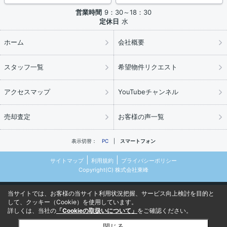
営業時間
9：30～18：30
定休日
水
ホーム
会社概要
スタッフ一覧
希望物件リクエスト
アクセスマップ
YouTubeチャンネル
売却査定
お客様の声一覧
表示切替：
PC
スマートフォン
サイトマップ
利用規約
プライバシーポリシー
Copyright(C) 株式会社東峰
当サイトでは、お客様の当サイト利用状況把握、サービス向上検討を目的と
して、クッキー（Cookie）を使用しています。
詳しくは、当社の
「Cookieの取扱いについて」
をご確認ください。
閉じる