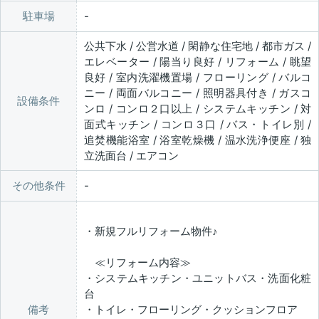
駐車場
公共下水 / 公営水道 / 閑静な住宅地 / 都市ガス /
エレベーター / 陽当り良好 / リフォーム / 眺望
良好 / 室内洗濯機置場 / フローリング / バルコ
ニー / 両面バルコニー / 照明器具付き / ガスコ
設備条件
ンロ / コンロ２口以上 / システムキッチン / 対
面式キッチン / コンロ３口 / バス・トイレ別 /
追焚機能浴室 / 浴室乾燥機 / 温水洗浄便座 / 独
立洗面台 / エアコン
その他条件
・新規フルリフォーム物件♪
≪リフォーム内容≫
・システムキッチン・ユニットバス・洗面化粧
台
備考
・トイレ・フローリング・クッションフロア