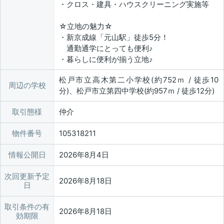
・クロス・建具・ハウスクリーニング実施等
☆立地の魅力☆
・新京成線「元山駅」徒歩5分！
通勤通学にとっても便利♪
・暮らしに便利が揃う立地♪
松戸市立高木第二小学校(約752ｍ / 徒歩10
周辺の学校
分)、松戸市立第四中学校(約957ｍ / 徒歩12分)
取引態様
仲介
物件番号
105318211
情報公開日
2026年8月4日
次回更新予定
2026年8月18日
日
取引条件の有
2026年8月18日
効期限