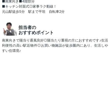
■南東向き■4階部分
■キッチン対面式◎家事ラク動線！
元山駅徒歩5分 駅まで平坦 自転車2分
担当者の
おすすめポイント
南東向きで陽当り通風良好◎陽当たり重視の方におすすめです♪生活
利便性の高い駅近物件◎お買い物施設が徒歩圏内にあり、生活しや
すい住環境♪