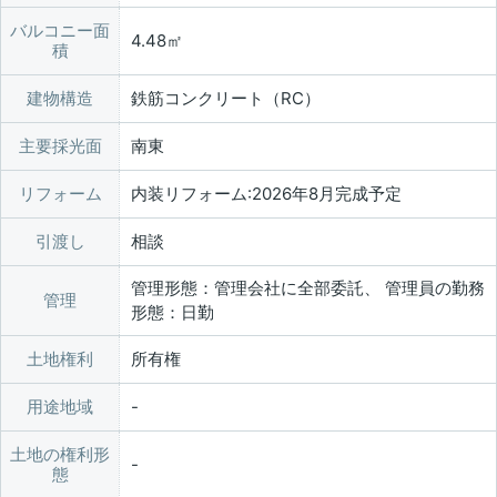
バルコニー面
4.48㎡
積
建物構造
鉄筋コンクリート（RC）
主要採光面
南東
リフォーム
内装リフォーム:2026年8月完成予定
引渡し
相談
管理形態：管理会社に全部委託、 管理員の勤務
管理
形態：日勤
土地権利
所有権
用途地域
土地の権利形
態