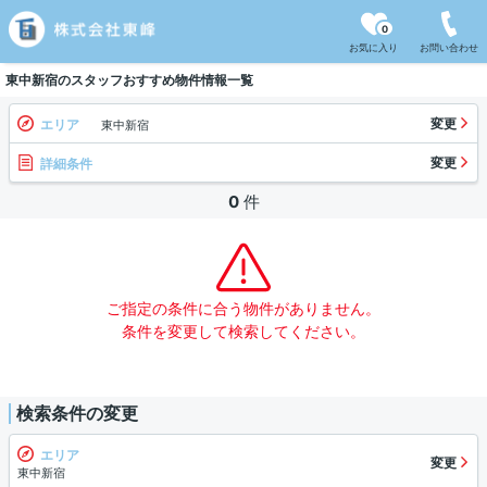
0
お気に入り
お問い合わせ
東中新宿のスタッフおすすめ物件情報一覧
変更
エリア
東中新宿
変更
詳細条件
0
件
ご指定の条件に合う物件がありません。
条件を変更して検索してください。
検索条件の変更
エリア
変更
東中新宿