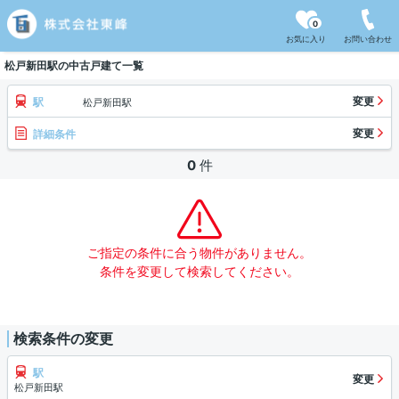
0
お気に入り
お問い合わせ
松戸新田駅の中古戸建て一覧
変更
駅
松戸新田駅
変更
詳細条件
0
件
ご指定の条件に合う物件がありません。
条件を変更して検索してください。
検索条件の変更
駅
変更
松戸新田駅