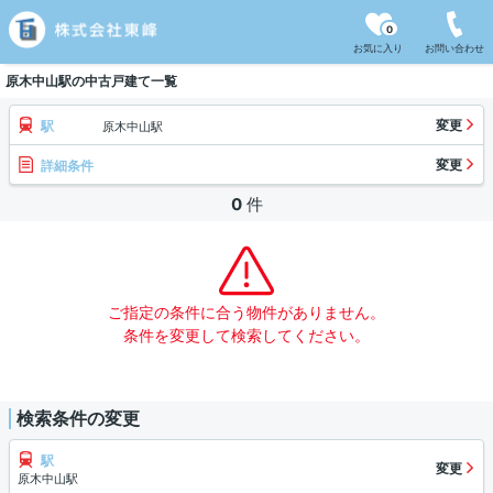
0
お気に入り
お問い合わせ
原木中山駅の中古戸建て一覧
変更
駅
原木中山駅
変更
詳細条件
0
件
ご指定の条件に合う物件がありません。
条件を変更して検索してください。
検索条件の変更
駅
変更
原木中山駅