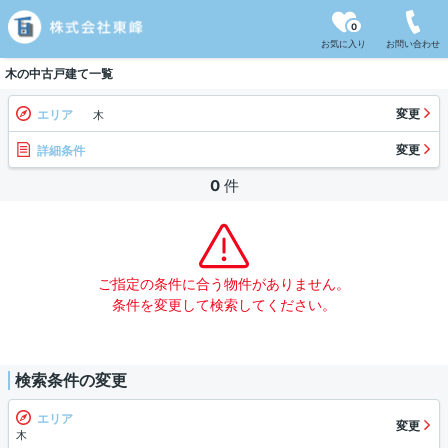
0
お気に入り
お問い合わせ
木の中古戸建て一覧
変更
エリア
木
変更
詳細条件
0
件
ご指定の条件に合う物件がありません。
条件を変更して検索してください。
検索条件の変更
エリア
変更
木