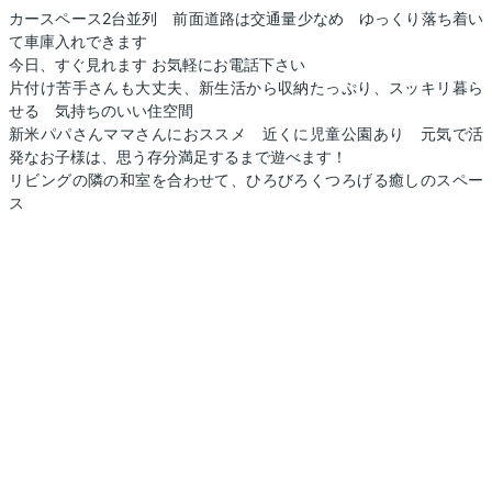
カースペース2台並列 前面道路は交通量少なめ ゆっくり落ち着い
て車庫入れできます
今日、すぐ見れます お気軽にお電話下さい
片付け苦手さんも大丈夫、新生活から収納たっぷり、スッキリ暮ら
せる 気持ちのいい住空間
新米パパさんママさんにおススメ 近くに児童公園あり 元気で活
発なお子様は、思う存分満足するまで遊べます！
リビングの隣の和室を合わせて、ひろびろくつろげる癒しのスペー
ス