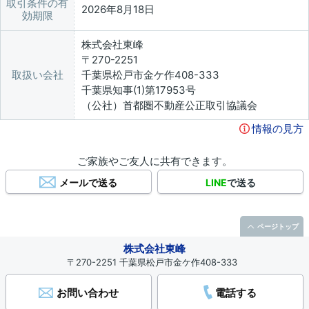
取引条件の有
2026年8月18日
効期限
株式会社東峰
〒270-2251
取扱い会社
千葉県松戸市金ケ作408-333
千葉県知事(1)第17953号
（公社）首都圏不動産公正取引協議会
情報の見方
ご家族やご友人に共有できます。
メールで送る
LINE
で送る
ページトップ
株式会社東峰
〒270-2251 千葉県松戸市金ケ作408-333
お問い合わせ
電話する