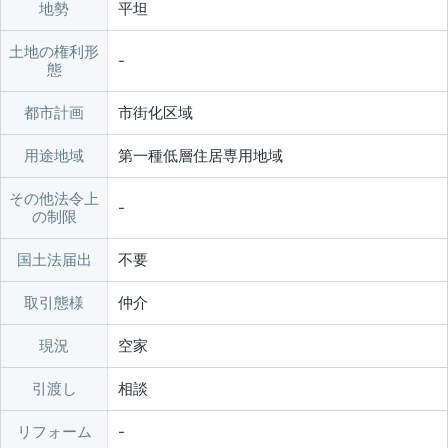
地勢
平坦
土地の権利形
態
都市計画
市街化区域
用途地域
第一種低層住居専用地域
その他法令上
の制限
国土法届出
不要
取引態様
仲介
現況
空家
引渡し
相談
リフォーム