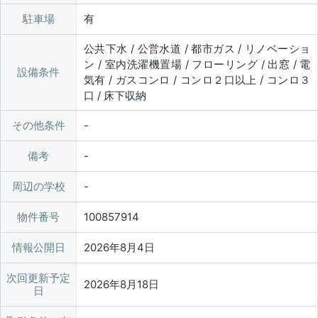
駐車場
有
公共下水 / 公営水道 / 都市ガス / リノベーショ
ン / 室内洗濯機置場 / フローリング / 出窓 / 電
設備条件
気有 / ガスコンロ / コンロ２口以上 / コンロ３
口 / 床下収納
その他条件
備考
周辺の学校
物件番号
100857914
情報公開日
2026年8月4日
次回更新予定
2026年8月18日
日