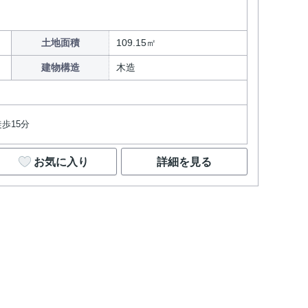
土地面積
109.15㎡
建物構造
木造
歩15分
お気に入り
詳細を見る