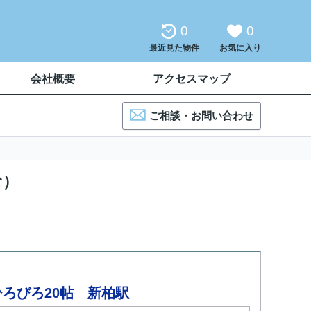
0
0
最近見た物件
お気に入り
会社概要
アクセスマップ
ご相談・お問い合わせ
む）
ろびろ20帖 新柏駅