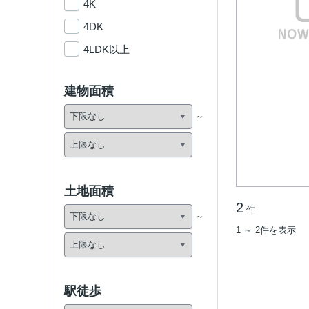
4K
4DK
4LDK以上
建物面積
土地面積
2
件
1 ～ 2件を表示
駅徒歩