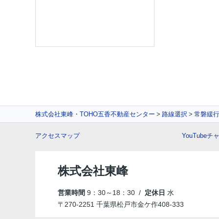
株式会社東峰・TOHO五香不動産センター
路線選択
常磐緩
アクセスマップ
YouTube
株式会社東峰
営業時間
9：30～18：30 /
定休日
水
〒270-2251 千葉県松戸市金ケ作408-333