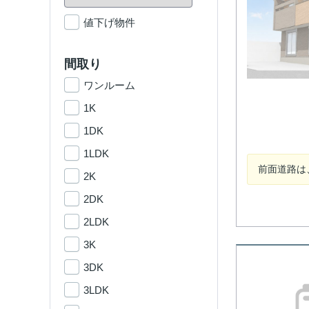
値下げ物件
間取り
ワンルーム
1K
1DK
1LDK
前面道路は
2K
2DK
2LDK
3K
3DK
3LDK