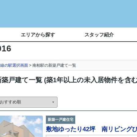
エリアから探す
スタッフ紹介
016
行線の駅選択画面
南柏駅の新築戸建て一覧
築戸建て一覧 (築1年以上の未入居物件を含
新築一戸建住宅
敷地ゆったり42坪 南リビングひ