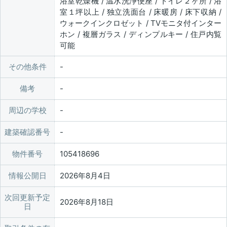
浴室乾燥機 / 温水洗浄便座 / トイレ２ヶ所 / 浴
室１坪以上 / 独立洗面台 / 床暖房 / 床下収納 /
ウォークインクロゼット / TVモニタ付インター
ホン / 複層ガラス / ディンプルキー / 住戸内覧
可能
その他条件
備考
周辺の学校
建築確認番号
物件番号
105418696
情報公開日
2026年8月4日
次回更新予定
2026年8月18日
日