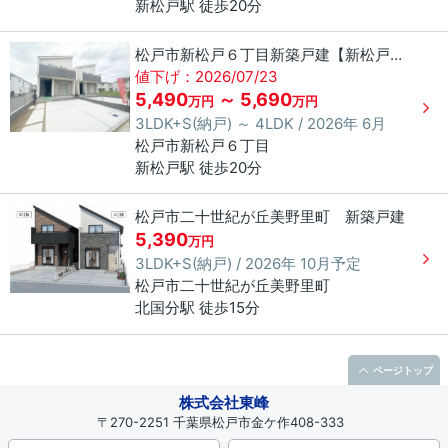
新松戸駅 徒歩20分
松戸市新松戸６丁目新築戸建【新松戸南小学校：4分】
値下げ：2026/07/23
5,490
～ 5,690
万円
万円
3LDK+S(納戸) ～ 4LDK / 2026年 6月
松戸市
新松戸
６丁目
新松戸駅 徒歩20分
松戸市二十世紀が丘美野里町 新築戸建
5,390
万円
3LDK+S(納戸) / 2026年 10月予定
松戸市
二十世紀が丘美野里町
北国分駅 徒歩15分
ページトップ
株式会社東峰
〒270-2251 千葉県松戸市金ケ作408-333