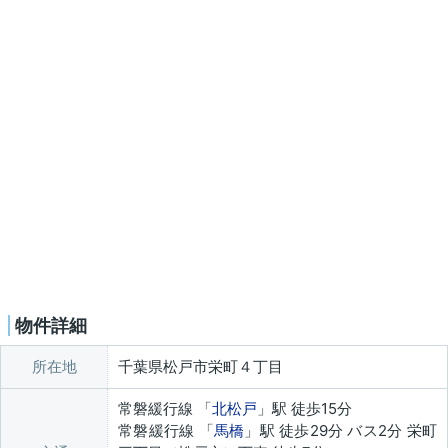
物件詳細
所在地
千葉県松戸市栄町４丁目
常磐緩行線 「
北松戸
」駅 徒歩15分
常磐緩行線 「
馬橋
」駅 徒歩29分 バス2分 栄町