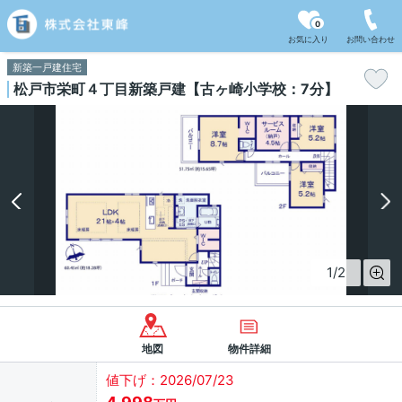
0
お気に入り
お問い合わせ
新築一戸建住宅
松戸市栄町４丁目新築戸建【古ヶ崎小学校：7分】
1
/
2
地図
物件詳細
値下げ：2026/07/23