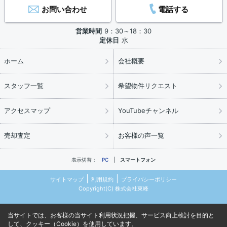
お問い合わせ
電話する
営業時間
9：30～18：30
定休日
水
ホーム
会社概要
スタッフ一覧
希望物件リクエスト
アクセスマップ
YouTubeチャンネル
売却査定
お客様の声一覧
表示切替：
PC
スマートフォン
サイトマップ
利用規約
プライバシーポリシー
Copyright(C) 株式会社東峰
当サイトでは、お客様の当サイト利用状況把握、サービス向上検討を目的と
して、クッキー（Cookie）を使用しています。