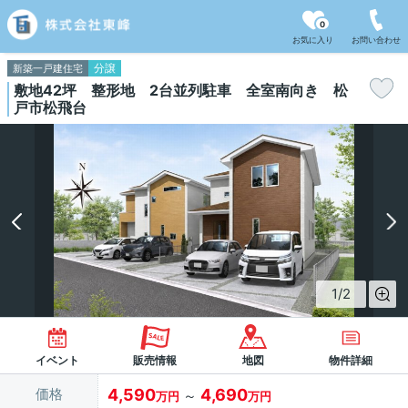
0
お気に入り
お問い合わせ
分譲
新築一戸建住宅
敷地42坪 整形地 2台並列駐車 全室南向き 松
戸市松飛台
1
/
2
イベント
販売情報
地図
物件詳細
価格
4,590
4,690
～
万円
万円