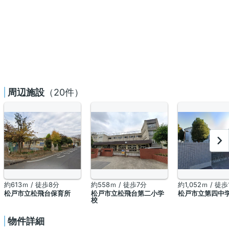
周辺施設
（20件）
約613ｍ / 徒歩8分
約558ｍ / 徒歩7分
約1,052ｍ / 徒歩
松戸市立松飛台保育所
松戸市立松飛台第二小学
松戸市立第四中
校
物件詳細