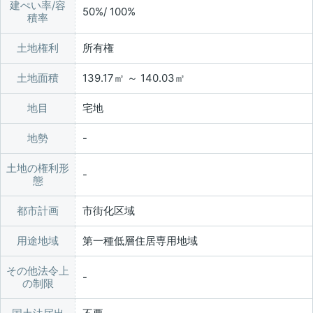
建ぺい率/容
50%/ 100%
積率
土地権利
所有権
土地面積
139.17㎡ ～ 140.03㎡
地目
宅地
地勢
土地の権利形
態
都市計画
市街化区域
用途地域
第一種低層住居専用地域
その他法令上
の制限