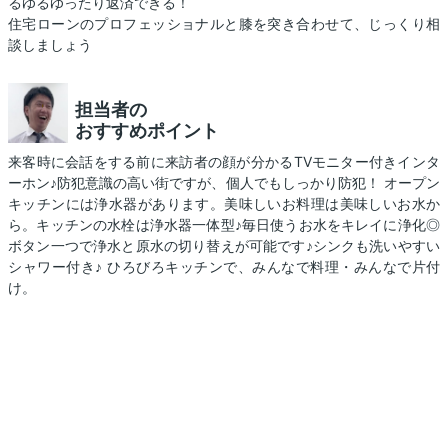
るゆるゆったり返済できる！
住宅ローンのプロフェッショナルと膝を突き合わせて、じっくり相
談しましょう
担当者の
おすすめポイント
来客時に会話をする前に来訪者の顔が分かるTVモニター付きインタ
ーホン♪防犯意識の高い街ですが、個人でもしっかり防犯！ オープン
キッチンには浄水器があります。美味しいお料理は美味しいお水か
ら。キッチンの水栓は浄水器一体型♪毎日使うお水をキレイに浄化◎
ボタン一つで浄水と原水の切り替えが可能です♪シンクも洗いやすい
シャワー付き♪ ひろびろキッチンで、みんなで料理・みんなで片付
け。