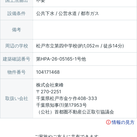
国土法届出
不要
設備条件
公共下水 / 公営水道 / 都市ガス
備考
周辺の学校
松戸市立第四中学校(約1,052ｍ / 徒歩14分)
建築確認番号
第HPA-26-05165-1号他
物件番号
104171468
株式会社東峰
〒270-2251
取扱い会社
千葉県松戸市金ケ作408-333
千葉県知事(1)第17953号
（公社）首都圏不動産公正取引協議会
情報の見方
ご家族やご友人に共有できます。