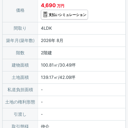
4,690
万円
価格
支払いシミュレーション
間取り
4LDK
築年月(築年数)
2026年 8月
階数
2階建
建物面積
100.81㎡/30.49坪
土地面積
139.17㎡/42.09坪
私道負担面積
土地の権利形態
引渡し
取引態様
仲介