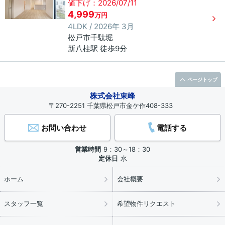
値下げ：2026/07/11
4,999
万円
4LDK / 2026年 3月
松戸市
千駄堀
新八柱駅 徒歩9分
ページトップ
株式会社東峰
〒270-2251 千葉県松戸市金ケ作408-333
お問い合わせ
電話する
営業時間
9：30～18：30
定休日
水
ホーム
会社概要
スタッフ一覧
希望物件リクエスト