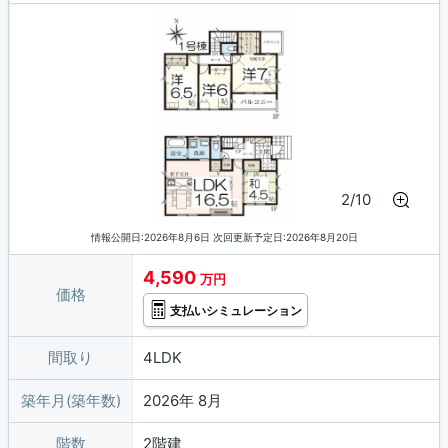
2/10
情報公開日:2026年8月6日 次回更新予定日:2026年8月20日
4,590
万円
価格
支払いシミュレーション
間取り
4LDK
築年月(築年数)
2026年 8月
階数
2階建