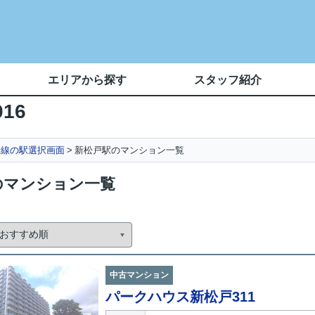
エリアから探す
スタッフ紹介
016
行線の駅選択画面
新松戸駅のマンション一覧
のマンション一覧
中古マンション
パークハウス新松戸311