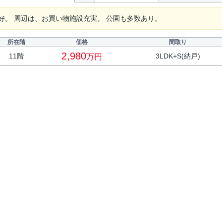
好。 周辺は、お買い物施設充実。 公園も多数あり。
所在階
価格
間取り
2,980
11階
3LDK+S(納戸)
万円