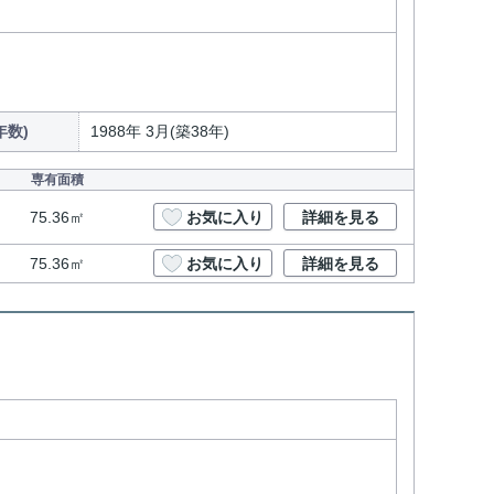
年数)
1988年 3月(築38年)
専有面積
75.36㎡
お気に入り
詳細を見る
75.36㎡
お気に入り
詳細を見る