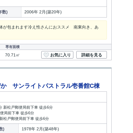
年数)
2006年 2月(築20年)
体が包まれます冷え性さんにおススメ 南東向き、あ
専有面積
70.71㎡
お気に入り
詳細を見る
か サンライトパストラル壱番館C棟
分 新松戸郵便局前下車 徒歩6分
郵便局前下車 徒歩6分
 新松戸郵便局前下車 徒歩6分
数)
1978年 2月(築48年)