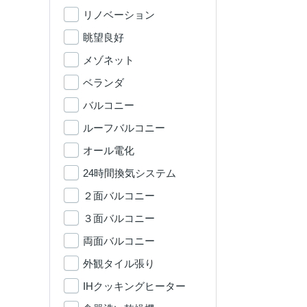
リノベーション
眺望良好
メゾネット
ベランダ
バルコニー
ルーフバルコニー
オール電化
24時間換気システム
２面バルコニー
３面バルコニー
両面バルコニー
外観タイル張り
IHクッキングヒーター