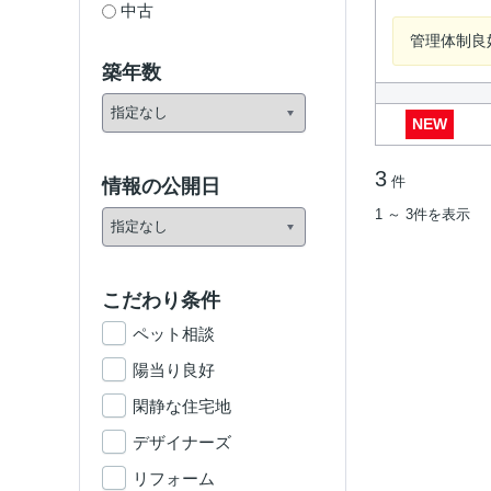
中古
管理体制良
築年数
NEW
3
件
情報の公開日
1 ～ 3件を表示
こだわり条件
ペット相談
陽当り良好
閑静な住宅地
デザイナーズ
リフォーム