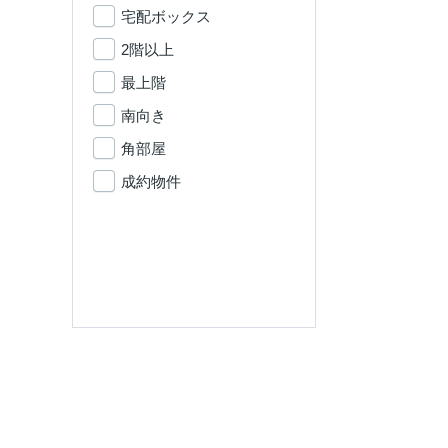
宅配ボックス
2階以上
最上階
南向き
角部屋
成約物件