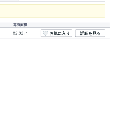
専有面積
82.82㎡
お気に入り
詳細を見る